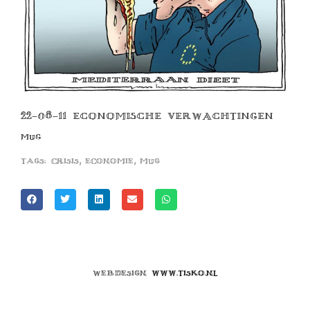
22-08-11 ECONOMISCHE VERWACHTINGEN
MUG
,
,
Tags:
crisis
economie
mug
Webdesign
www.tisko.nl