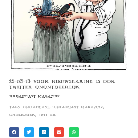
22-03-13 VOOR NIEUWSGARING IS OOK
TWITTER ONONTBEERLIJK
BROADCAST MAGAZINE
,
,
Tags:
broadcast
broadcast magazine
,
onderzoek
twitter