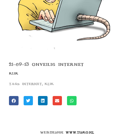
21-09-13 ONVEILIG INTERNET
KLIK
,
Tags:
internet
klik
Webdesign
www.tisko.nl