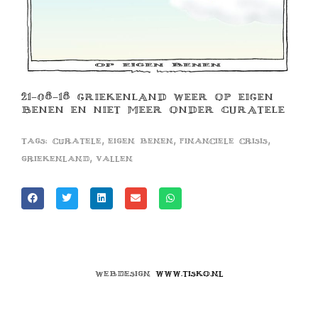
21-08-18 GRIEKENLAND WEER OP EIGEN
BENEN EN NIET MEER ONDER CURATELE
,
,
,
Tags:
curatele
eigen benen
financiele crisis
,
griekenland
vallen
Webdesign
www.tisko.nl