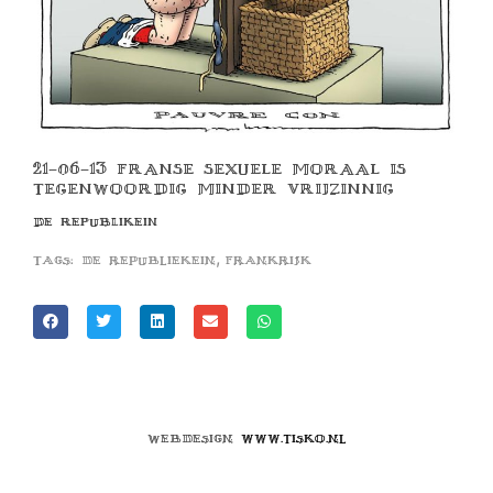
21-06-13 FRANSE SEXUELE MORAAL IS
TEGENWOORDIG MINDER VRIJZINNIG
DE REPUBLIKEIN
,
Tags:
de republiekein
frankrijk
Webdesign
www.tisko.nl