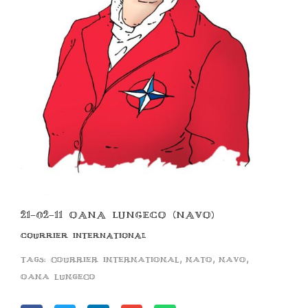
21-02-11 OANA LUNGECO (NAVO)
COURRIER INTERNATIONAL
,
,
,
Tags:
courrier international
nato
navo
oana lungeco