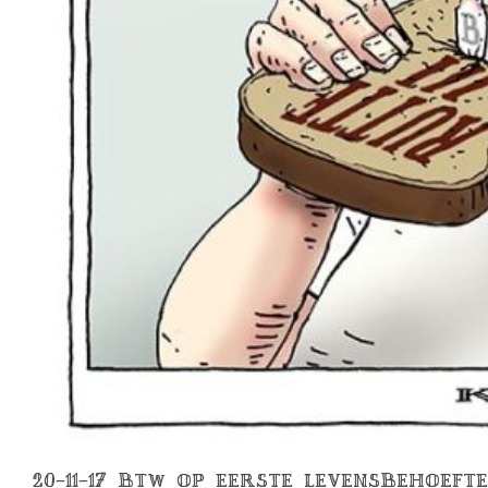
20-11-17 BTW OP EERSTE LEVENSBEHOEF