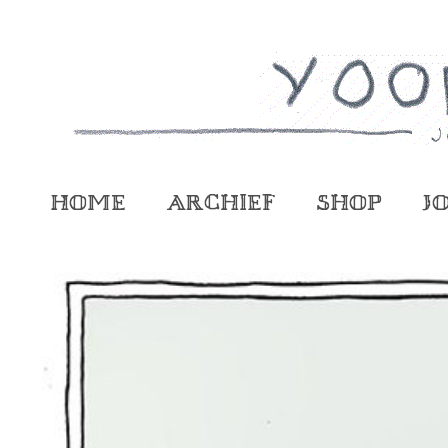
Home
Archief
Shop
J