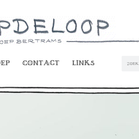
oep
Contact
Links