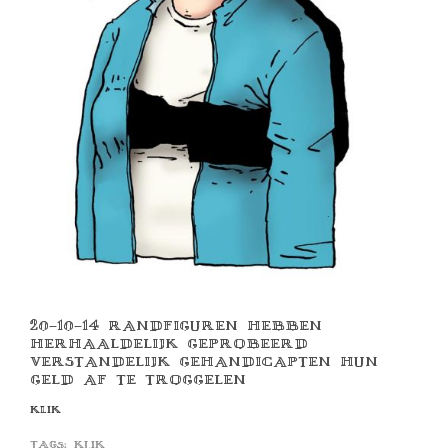
20-10-14 RANDFIGUREN HEBBEN
HERHAALDELIJK GEPROBEERD
VERSTANDELIJK GEHANDICAPTEN HUN
GELD AF TE TROGGELEN
KLIK
Tags:
klik