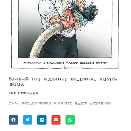
20-10-13 HET KABINET BEZUINIGT RUSTIG
DOOR
FNV INSPRAAK
,
,
,
Tags:
bezuinigingen
kabinet
rutte
uitpersen