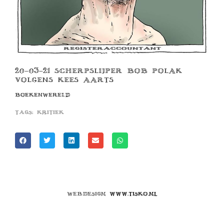
20-03-21 SCHERPSLIJPER BOB POLAK
VOLGENS KEES AARTS
BOEKENWERELD
Tags:
kritiek
Webdesign
www.tisko.nl