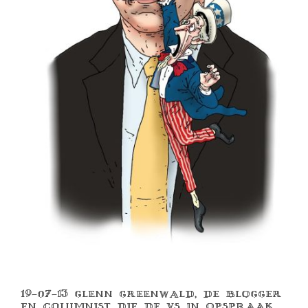
19-07-13 GLENN GREENWALD, DE BLOGGER
EN COLUMNIST DIE DE VS IN OPSPRAAK