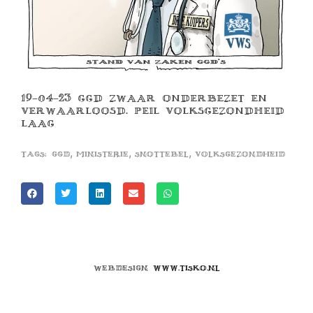
19-04-23 GGD ZWAAR ONDERBEZET EN
VERWAARLOOSD. PEIL VOLKSGEZONDHEID
LAAG
,
,
,
Tags:
ggd
ministerie
snottebel
volksgezondheid
Webdesign
www.tisko.nl