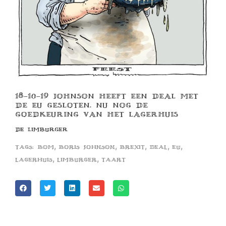
18-10-19 JOHNSON HEEFT EEN DEAL MET
DE EU GESLOTEN. NU NOG DE
GOEDKEURING VAN HET LAGERHUIS
DE LIMBURGER
,
,
,
,
,
Tags:
bom
boris johnson
brexit
deal
eu
,
,
lagerhuis
limburger
taart