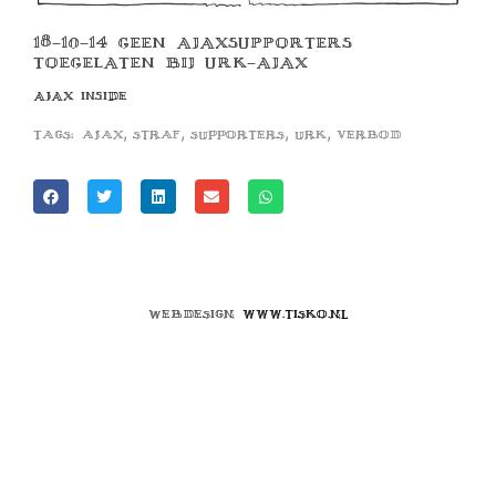
18-10-14 GEEN AJAXSUPPORTERS
TOEGELATEN BIJ URK-AJAX
AJAX INSIDE
,
,
,
,
Tags:
ajax
straf
supporters
urk
verbod
Webdesign
www.tisko.nl