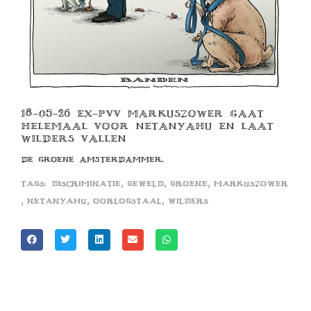
18-05-26 EX-PVV MARKUSZOWER GAAT
HELEMAAL VOOR NETANYAHU EN LAAT
WILDERS VALLEN
DE GROENE AMSTERDAMMER,
,
,
,
Tags:
discriminatie
geweld
groene
markuszower
,
,
,
netanyahu
oorlogstaal
wilders