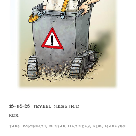
15-02-26 TEVEEL GEBEURD
KLIK
,
,
,
,
Tags:
beperking
gedrag
handicap
klik
magazine