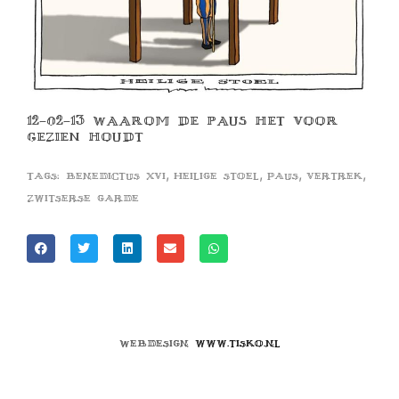
12-02-13 WAAROM DE PAUS HET VOOR
GEZIEN HOUDT
,
,
,
,
Tags:
benedictus xvi
heilige stoel
paus
vertrek
zwitserse garde
Webdesign
www.tisko.nl