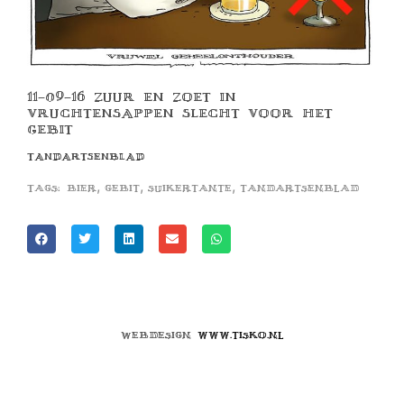
11-09-16 ZUUR EN ZOET IN
VRUCHTENSAPPEN SLECHT VOOR HET
GEBIT
TANDARTSENBLAD
,
,
,
Tags:
bier
gebit
suikertante
tandartsenblad
Webdesign
www.tisko.nl