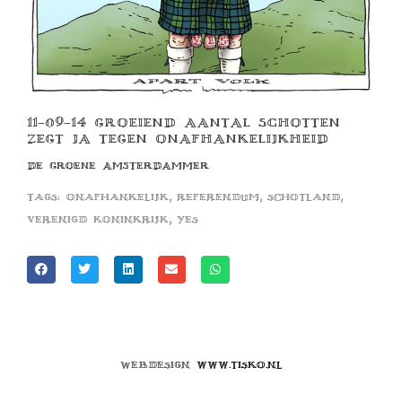
11-09-14 GROEIEND AANTAL SCHOTTEN
ZEGT JA TEGEN ONAFHANKELIJKHEID
DE GROENE AMSTERDAMMER
,
,
,
Tags:
onafhankelijk
referendum
schotland
,
verenigd koninkrijk
yes
Webdesign
www.tisko.nl