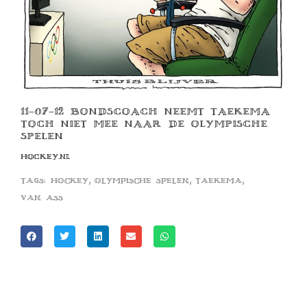
11-07-12 BONDSCOACH NEEMT TAEKEMA
TOCH NIET MEE NAAR DE OLYMPISCHE
SPELEN
HOCKEY.NL
,
,
,
Tags:
hockey
olympische spelen
taekema
van ass