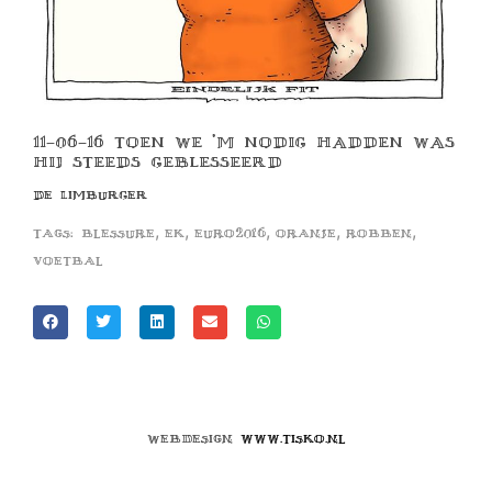
11-06-16 TOEN WE ‘M NODIG HADDEN WAS
HIJ STEEDS GEBLESSEERD
DE LIMBURGER
,
,
,
,
,
Tags:
blessure
ek
euro2016
oranje
robben
voetbal
Webdesign
www.tisko.nl