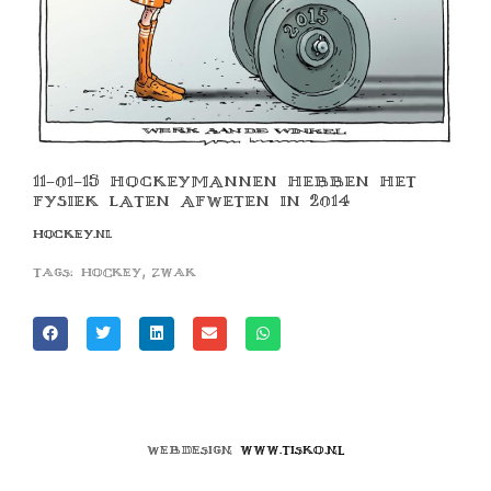
11-01-15 HOCKEYMANNEN HEBBEN HET
FYSIEK LATEN AFWETEN IN 2014
HOCKEY.NL
,
Tags:
hockey
zwak
Webdesign
www.tisko.nl