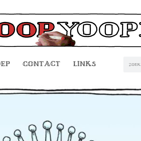
oep
Contact
Links