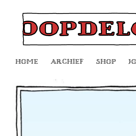
Home
Archief
Shop
J