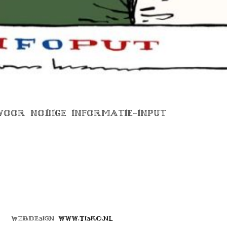
 VOOR NODIGE INFORMATIE-INPUT
Webdesign
www.tisko.nl