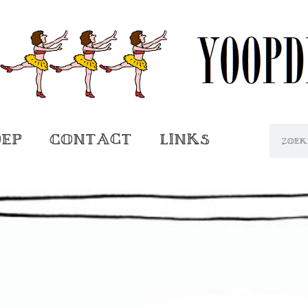
oep
Contact
Links