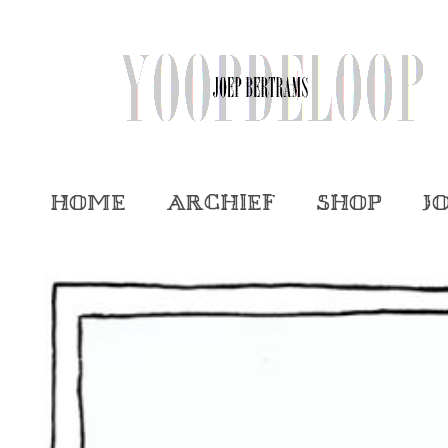
Home
Archief
Shop
J