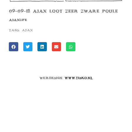
09-09-12 AJAX LOOT ZEER ZWARE POULE
AJAXLIFE
Tags:
ajax
Webdesign
www.tisko.nl