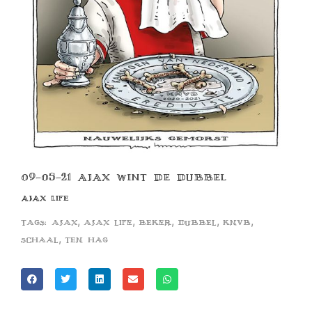
09-05-21 AJAX WINT DE DUBBEL
AJAX LIFE
,
,
,
,
,
Tags:
ajax
ajax life
beker
dubbel
knvb
,
schaal
ten hag