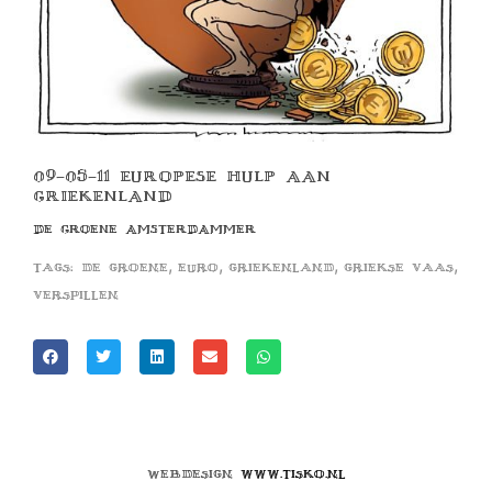
09-05-11 EUROPESE HULP AAN
GRIEKENLAND
DE GROENE AMSTERDAMMER
,
,
,
,
Tags:
de groene
euro
griekenland
griekse vaas
verspillen
Webdesign
www.tisko.nl