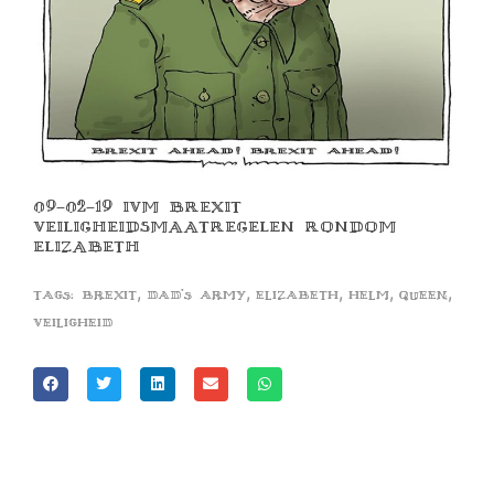
09-02-19 IVM BREXIT
VEILIGHEIDSMAATREGELEN RONDOM
ELIZABETH
,
,
,
,
,
Tags:
brexit
dad's army
elizabeth
helm
queen
veiligheid