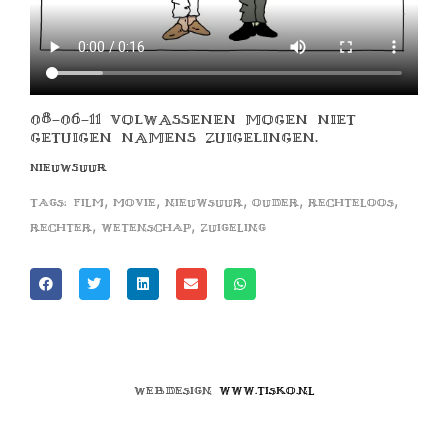
08-06-11 VOLWASSENEN MOGEN NIET
GETUIGEN NAMENS ZUIGELINGEN.
NIEUWSUUR
,
,
,
,
,
Tags:
film
movie
nieuwsuur
ouder
rechteloos
,
,
rechter
wetenschap
zuigeling
Webdesign
www.tisko.nl