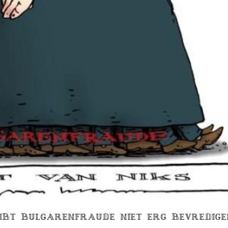
MBT BULGARENFRAUDE NIET ERG BEVREDIG