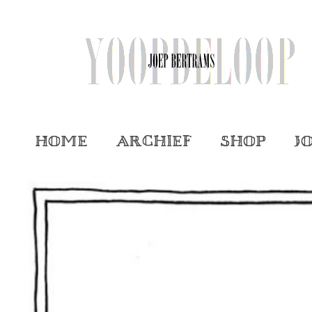
Home
Archief
Shop
J