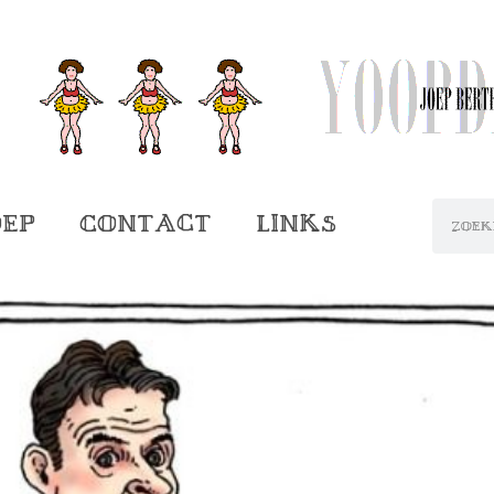
oep
Contact
Links