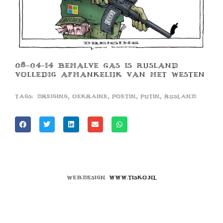
08-04-14 BEHALVE GAS IS RUSLAND
VOLLEDIG AFHANKELIJK VAN HET WESTEN
,
,
,
,
Tags:
dreiging
oekraine
poetin
putin
rusland
Webdesign
www.tisko.nl