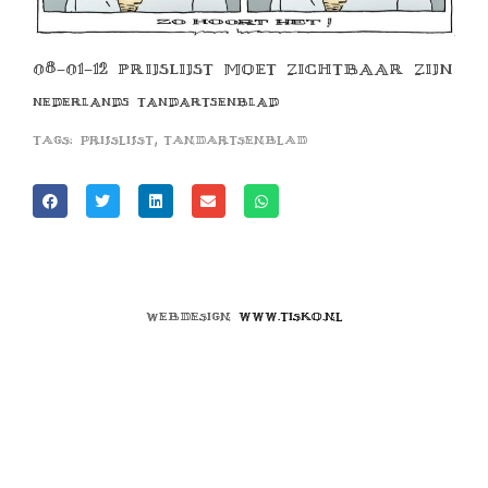
08-01-12 PRIJSLIJST MOET ZICHTBAAR ZIJN
NEDERLANDS TANDARTSENBLAD
,
Tags:
prijslijst
tandartsenblad
Webdesign
www.tisko.nl