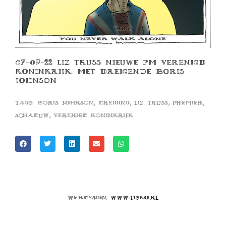
07-09-22 LIZ TRUSS NIEUWE PM VERENIGD
KONINKRIJK. MET DREIGENDE BORIS
JOHNSON
,
,
,
,
Tags:
boris johnson
dreiging
liz truss
premier
,
schaduw
verenigd koninkrijk
Webdesign
www.tisko.nl