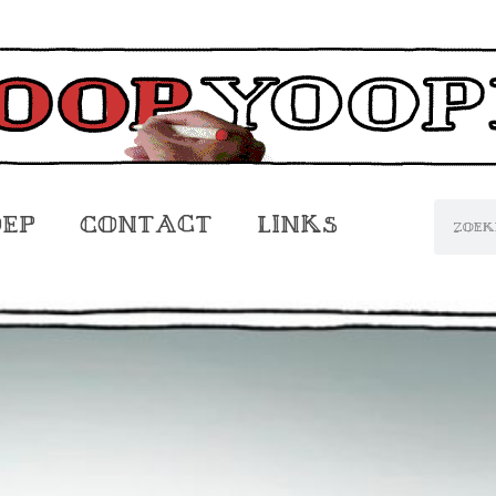
oep
Contact
Links