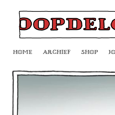
Home
Archief
Shop
J