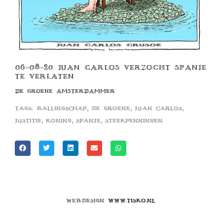
06-08-20 JUAN CARLOS VERZOCHT SPANJE
TE VERLATEN
DE GROENE AMSTERDAMMER
,
,
,
Tags:
ballingschap
de groene
juan carlos
,
,
,
justitie
koning
spanje
steekpenningen
Webdesign
www.tisko.nl