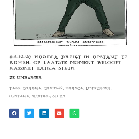
04-12-20 HORECA DREIGT IN OPSTAND TE
KOMEN. OP LAATSTE MOMENT BELOOFT
KABINET EXTRA STEUN
DE LIMBURGER
,
,
,
,
Tags:
corona
covid-19
horeca
limburger
,
,
opstand
sluiting
steun