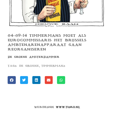
04-09-14 TIMMERMANS MOET ALS
EUROCOMMISSARIS HET BRUSSELS
AMBTENARENAPPARAAT GAAN
REORGANISEREN
DE GROENE AMSTERDAMMER
,
Tags:
de groene
timmermans
Webdesign
www.tisko.nl