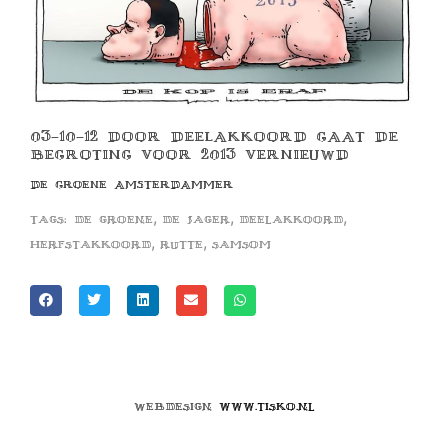
03-10-12 DOOR DEELAKKOORD GAAT DE
BEGROTING VOOR 2013 VERNIEUWD
DE GROENE AMSTERDAMMER
,
,
,
Tags:
de groene
de jager
deelakkoord
,
,
herfstakkoord
rutte
samsom
Webdesign
www.tisko.nl