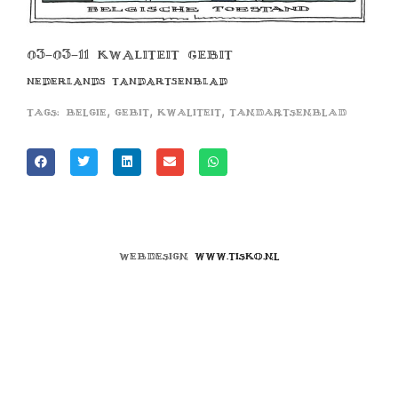
03-03-11 KWALITEIT GEBIT
NEDERLANDS TANDARTSENBLAD
,
,
,
Tags:
belgie
gebit
kwaliteit
tandartsenblad
Webdesign
www.tisko.nl