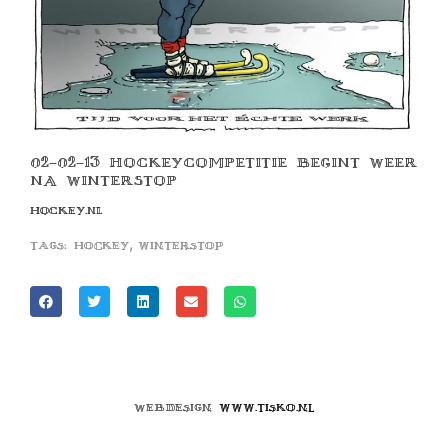
02-02-13 HOCKEYCOMPETITIE BEGINT WEER
NA WINTERSTOP
HOCKEY.NL
,
Tags:
hockey
winterstop
Webdesign
www.tisko.nl