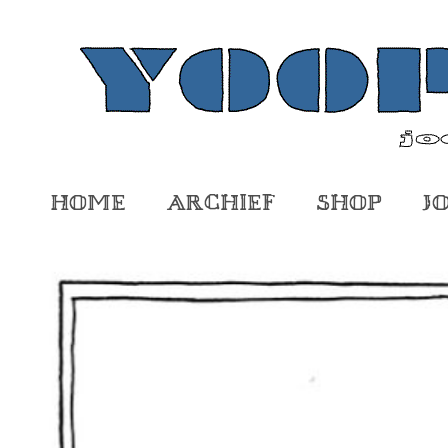
Home
Archief
Shop
J