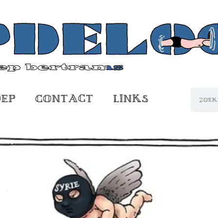
oep
Contact
Links