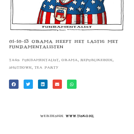
01-10-13 OBAMA HEEFT HET LASTIG MET
FUNDAMENTALISTEN
,
,
,
Tags:
fundamentalist
obama
republikeinen
,
shutdown
tea party
Webdesign
www.tisko.nl